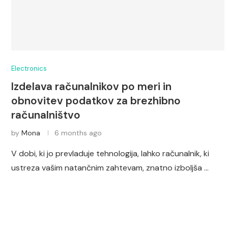
Electronics
Izdelava računalnikov po meri in
obnovitev podatkov za brezhibno
računalništvo
by
Mona
6 months ago
V dobi, ki jo prevladuje tehnologija, lahko računalnik, ki
ustreza vašim natančnim zahtevam, znatno izboljša …