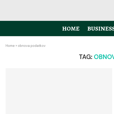
HOME
BUSINES
Home
»
obnova podatkov
TAG:
OBNOV