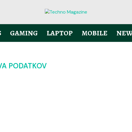
S
GAMING
LAPTOP
MOBILE
NEW
A PODATKOV