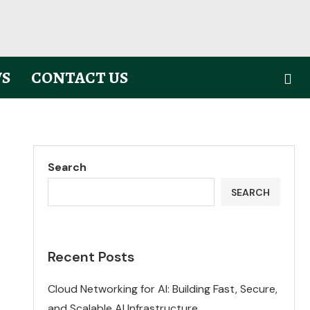
S
CONTACT US
Search
SEARCH
Recent Posts
Cloud Networking for AI: Building Fast, Secure,
and Scalable AI Infrastructure