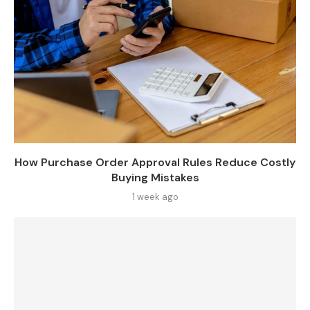
How Purchase Order Approval Rules Reduce Costly
Buying Mistakes
1 week ago