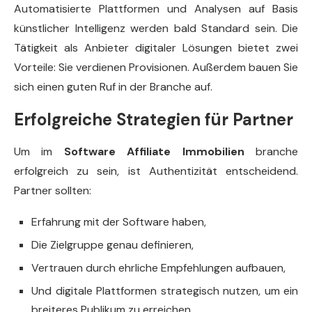
Automatisierte Plattformen und Analysen auf Basis
künstlicher Intelligenz werden bald Standard sein. Die
Tätigkeit als Anbieter digitaler Lösungen bietet zwei
Vorteile: Sie verdienen Provisionen. Außerdem bauen Sie
sich einen guten Ruf in der Branche auf.
Erfolgreiche Strategien für Partner
Um im
Software Affiliate Immobilien
branche
erfolgreich zu sein, ist Authentizität entscheidend.
Partner sollten:
Erfahrung mit der Software haben,
Die Zielgruppe genau definieren,
Vertrauen durch ehrliche Empfehlungen aufbauen,
Und digitale Plattformen strategisch nutzen, um ein
breiteres Publikum zu erreichen.