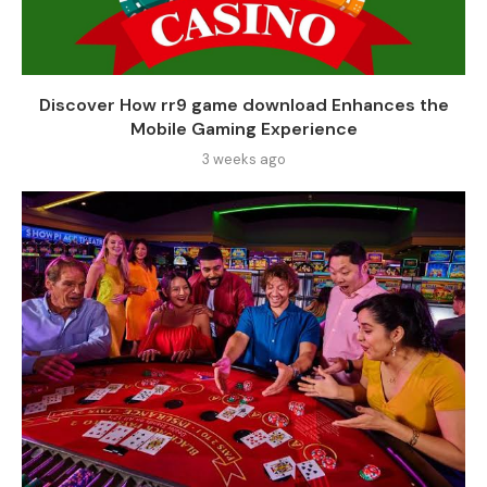
Discover How rr9 game download Enhances the
Mobile Gaming Experience
3 weeks ago