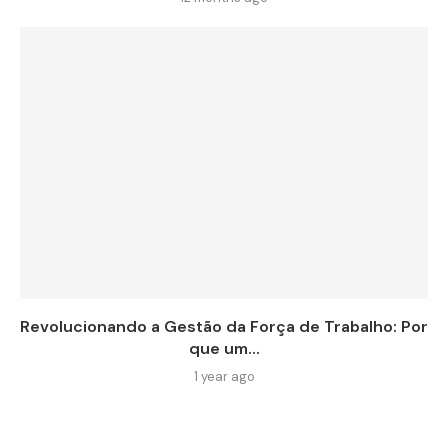
Revolucionando a Gestão da Força de Trabalho: Por
que um...
1 year ago