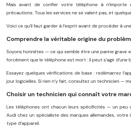
Mais avant de confier votre téléphone à n’importe q
précautions. Tous les services ne se valent pas, et quelque
Voici ce qu’il faut garder à l’esprit avant de procéder à u
Comprendre la véritable origine du problè
Soyons honnêtes — ce qui semble être une panne grave est 
forcément que le téléphone est mort : il peut s’agir d’une 
Essayez quelques vérifications de base : redémarrez l’app
jour logicielles. Si rien n’y fait, consultez un technicien 
Choisir un technicien qui connaît votre ma
Les téléphones ont chacun leurs spécificités — un peu 
Audi chez un spécialiste des marques allemandes, votre 
type d’appareil.