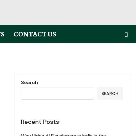
S
CONTACT US
Search
SEARCH
Recent Posts
Why Hiring AI Developers in India is the