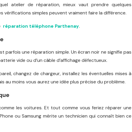
uel atelier de réparation, mieux vaut prendre quelques
s vérifications simples peuvent vraiment faire la différence.
ne
réparation téléphone Parthenay
.
me
parfois une réparation simple. Un écran noir ne signifie pas
batterie vide ou d’un câble d’affichage défectueux.
areil, changez de chargeur, installez les éventuelles mises à
— mais au moins vous aurez une idée plus précise du problème.
rque
comme les voitures. Et tout comme vous feriez réparer une
iPhone ou Samsung mérite un technicien qui connaît bien ce