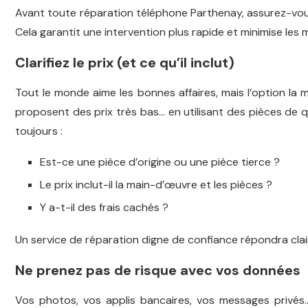
Avant toute réparation téléphone Parthenay, assurez-vous
Cela garantit une intervention plus rapide et minimise les 
Clarifiez le prix (et ce qu’il inclut)
Tout le monde aime les bonnes affaires, mais l’option la mo
proposent des prix très bas… en utilisant des pièces de
toujours :
Est-ce une pièce d’origine ou une pièce tierce ?
Le prix inclut-il la main-d’œuvre et les pièces ?
Y a-t-il des frais cachés ?
Un service de réparation digne de confiance répondra clai
Ne prenez pas de risque avec vos données
Vos photos, vos applis bancaires, vos messages privés