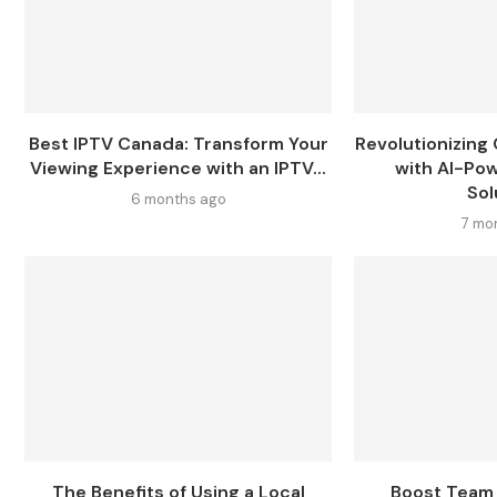
Best IPTV Canada: Transform Your
Revolutionizing
Viewing Experience with an IPTV...
with AI-Po
Sol
6 months ago
7 mo
The Benefits of Using a Local
Boost Team 