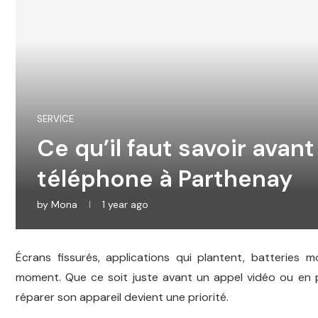
SERVICE
Ce qu’il faut savoir avant
téléphone à Parthenay
by
Mona
1 year ago
Écrans fissurés, applications qui plantent, batteries 
moment. Que ce soit juste avant un appel vidéo ou en p
réparer son appareil devient une priorité.