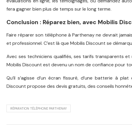
évaluations en ligne, les témoignages, ou demandez auto
fera gagner bien plus de temps sur le long terme.
Conclusion : Réparez bien, avec Mobilis Dis
Faire réparer son téléphone à Parthenay ne devrait jamais
et professionnel. C’est là que Mobilis Discount se démarqu
Avec ses techniciens qualifiés, ses tarifs transparents et
Mobilis Discount est devenu un nom de confiance pour t
Qu’il s’agisse d’un écran fissuré, d’une batterie à pla
Discount propose des devis gratuits, des conseils honnêtes
RÉPARATION TÉLÉPHONE PARTHENAY